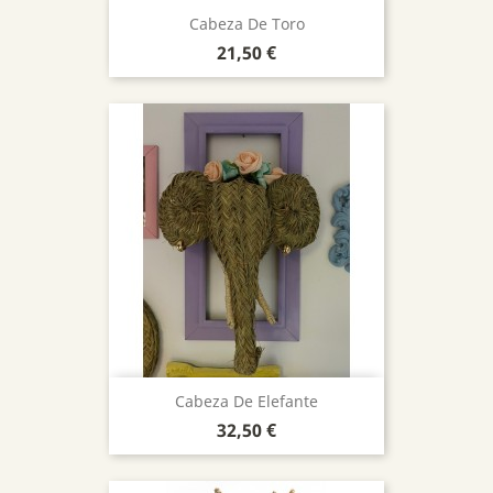
Cabeza De Toro
Precio
21,50 €
Cabeza De Elefante
Precio
32,50 €