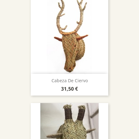
Cabeza De Ciervo
Precio
31,50 €