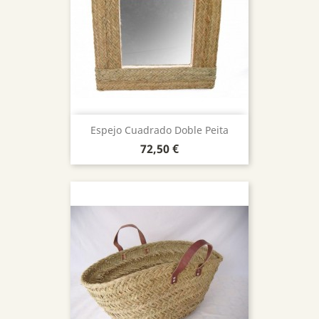
Espejo Cuadrado Doble Peita
Precio
72,50 €