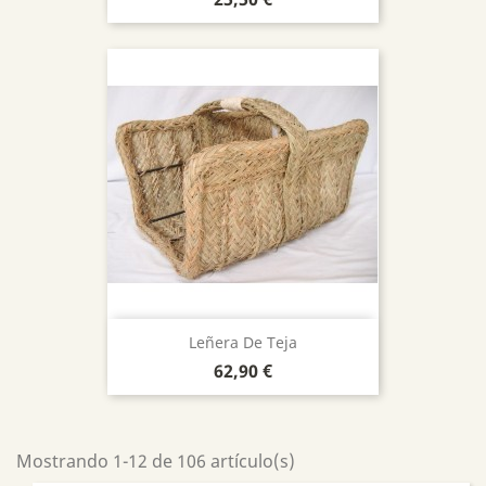
Leñera De Teja
Precio
62,90 €
Mostrando 1-12 de 106 artículo(s)