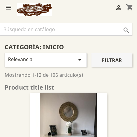
shopping_cart



CATEGORÍA: INICIO
Relevancia

FILTRAR
Mostrando 1-12 de 106 artículo(s)
Product title list