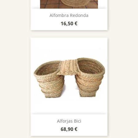
Alfombra Redonda
Precio
16,50 €
Alforjas Bici
Precio
68,90 €