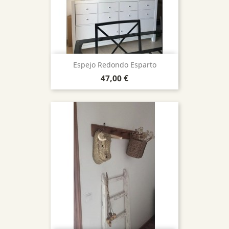
Espejo Redondo Esparto
Precio
47,00 €