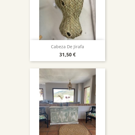
Cabeza De Jirafa
Precio
31,50 €