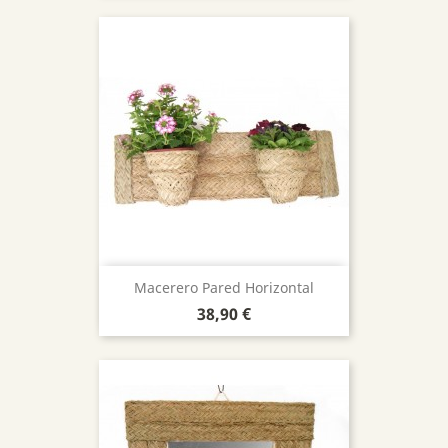
Macerero Pared Horizontal
Precio
38,90 €