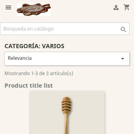
shopping_cart



CATEGORÍA: VARIOS
Relevancia

Mostrando 1-3 de 3 artículo(s)
Product title list