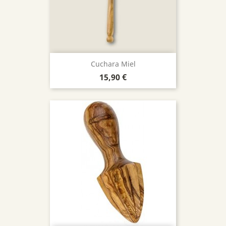
Cuchara Miel
Precio
15,90 €