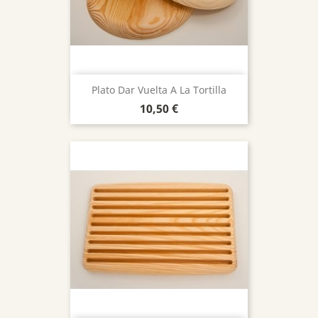
Plato Dar Vuelta A La Tortilla
Precio
10,50 €