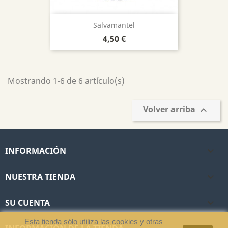
Salvamantel
Precio
4,50 €
Mostrando 1-6 de 6 artículo(s)
Volver arriba

INFORMACIÓN

NUESTRA TIENDA

SU CUENTA

Esta tienda sólo utiliza las cookies y otras