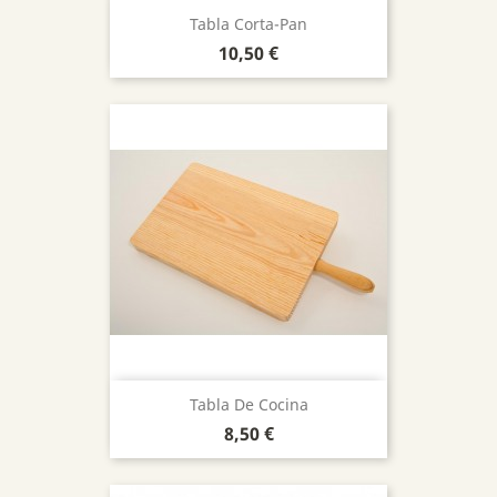
Tabla Corta-Pan
Precio
10,50 €
Tabla De Cocina
Precio
8,50 €