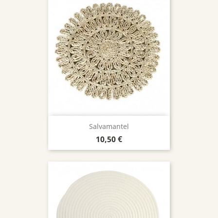
Salvamantel
Precio
10,50 €