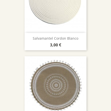
Salvamantel Cordon Blanco
Precio
3,00 €