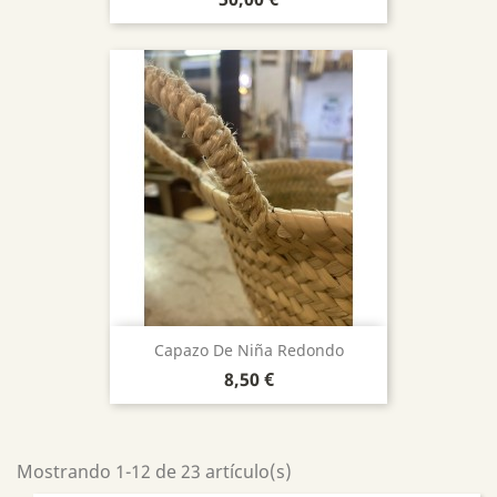
Capazo De Niña Redondo
Precio
8,50 €
Mostrando 1-12 de 23 artículo(s)