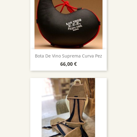
Bota De Vino Suprema Curva Pez
Precio
66,00 €