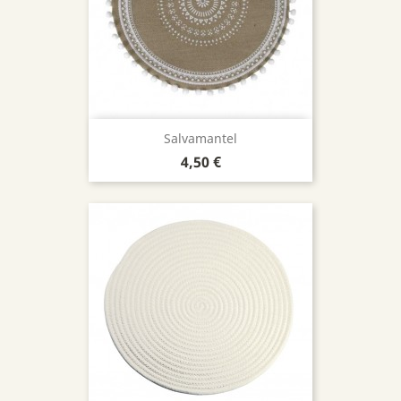
Salvamantel
Precio
4,50 €