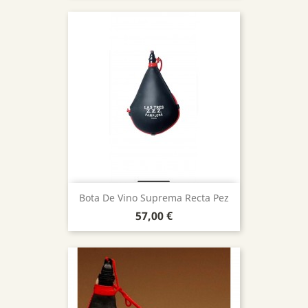
Bota De Vino Suprema Recta Pez
Precio
57,00 €