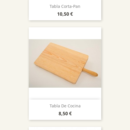
Tabla Corta-Pan
Precio
10,50 €
Tabla De Cocina
Precio
8,50 €