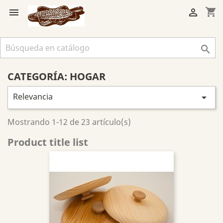
shopping_cart



CATEGORÍA: HOGAR
Relevancia

Mostrando 1-12 de 23 artículo(s)
Product title list