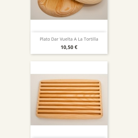
Plato Dar Vuelta A La Tortilla
Precio
10,50 €