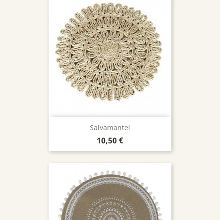
Salvamantel
Precio
10,50 €