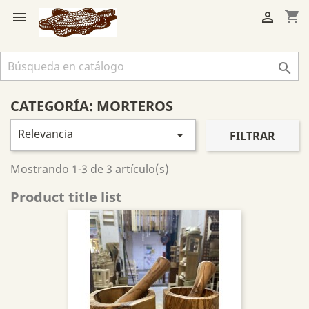
shopping_cart



CATEGORÍA: MORTEROS
Relevancia

FILTRAR
Mostrando 1-3 de 3 artículo(s)
Product title list