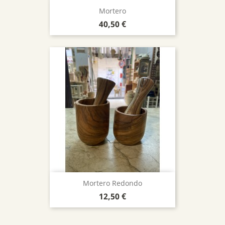
Mortero
Precio
40,50 €
Mortero Redondo
Precio
12,50 €