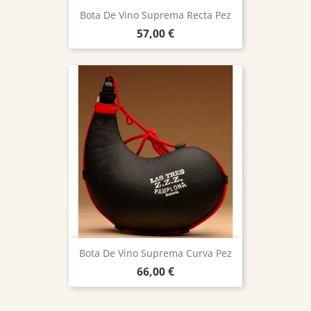
Bota De Vino Suprema Recta Pez
Precio
57,00 €
Bota De Vino Suprema Curva Pez
Precio
66,00 €