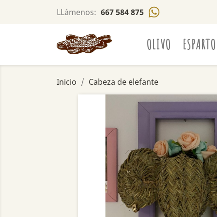
LLámenos:
667 584 875
OLIVO
ESPARTO
Inicio
Cabeza de elefante