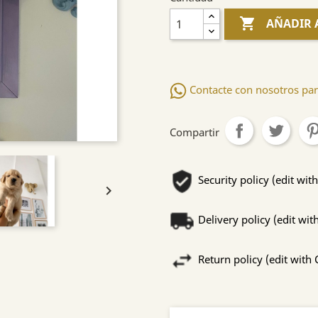

AÑADIR 
Contacte con nosotros par
Compartir
Security policy (edit w

Delivery policy (edit w
Return policy (edit wit