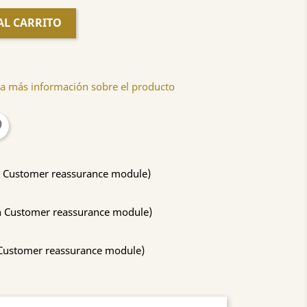
AL CARRITO
a más información sobre el producto
ith Customer reassurance module)
ith Customer reassurance module)
h Customer reassurance module)