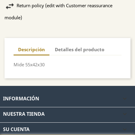
Return policy (edit with Customer reassurance
module)
Descripción
Detalles del producto
Mide 55x42x30
INFORMACIÓN

NUESTRA TIENDA

SU CUENTA
