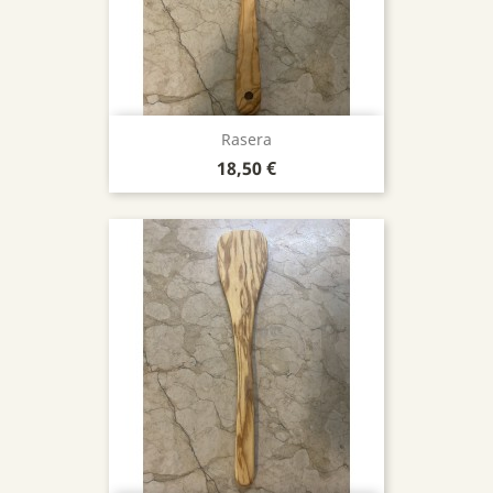
Rasera
Precio
18,50 €