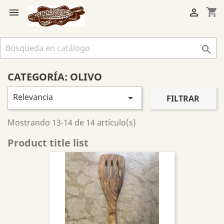
shopping_cart



CATEGORÍA: OLIVO
Relevancia

FILTRAR
Mostrando 13-14 de 14 artículo(s)
Product title list